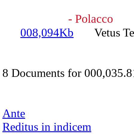
- Polacco
008,094Kb
Vetus Test
8 Documents for 000,035.
Ante
Reditus in indicem