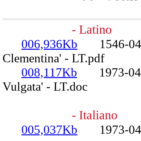
- Latino
006,936Kb
1546-04-08
Clementina' - LT.pdf
008,117Kb
1973-04-25
Vulgata' - LT.doc
- Italiano
005,037Kb
1973-04-25