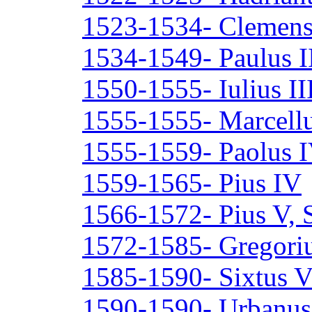
1523-1534- Clemens
1534-1549- Paulus I
1550-1555- Iulius II
1555-1555- Marcellu
1555-1559- Paolus 
1559-1565- Pius IV
1566-1572- Pius V, 
1572-1585- Gregoriu
1585-1590- Sixtus 
1590-1590- Urbanus