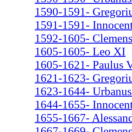
1590-1591- Gregori
1591-1591- Innocent
1592-1605- Clemens
1605-1605- Leo XI
1605-1621- Paulus 
1621-1623- Gregori
1623-1644- Urbanus
1644-1655- Innocen
1655-1667- Alessand
1667-1669- Clemens