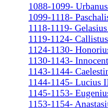
1088-1099- Urbanus 
1099-1118- Paschalis
1118-1119- Gelasius 
1119-1124- Callistus
1124-1130- Honorius
1130-1143- Innocent
1143-1144- Caelestin
1144-1145- Lucius I
1145-1153- Eugenius
1153-1154- Anastasi