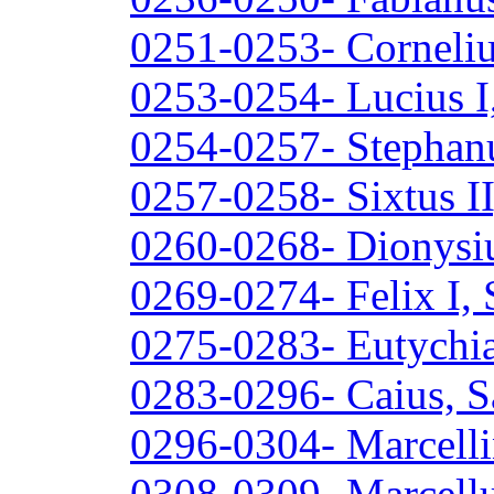
0251-0253- Corneliu
0253-0254- Lucius I
0254-0257- Stephanu
0257-0258- Sixtus II
0260-0268- Dionysiu
0269-0274- Felix I, 
0275-0283- Eutychia
0283-0296- Caius, S
0296-0304- Marcelli
0308-0309- Marcellu