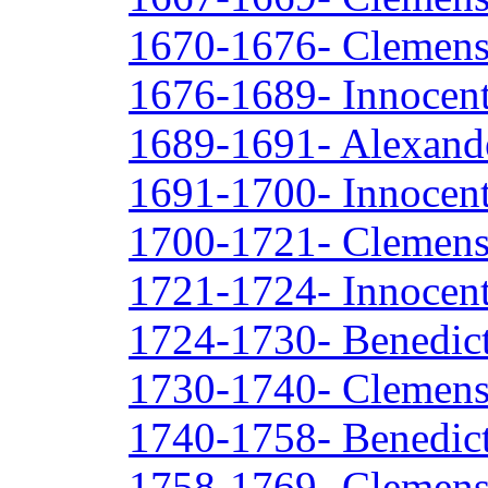
1670-1676- Clemen
1676-1689- Innocent
1689-1691- Alexande
1691-1700- Innocent
1700-1721- Clemens
1721-1724- Innocent
1724-1730- Benedic
1730-1740- Clemens
1740-1758- Benedic
1758-1769- Clemens