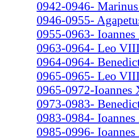
0942-0946- Marinus 
0946-0955- Agapetus
0955-0963- Ioannes 
0963-0964- Leo VII
0964-0964- Benedic
0965-0965- Leo VII
0965-0972-Ioannes 
0973-0983- Benedict
0983-0984- Ioannes
0985-0996- Ioannes