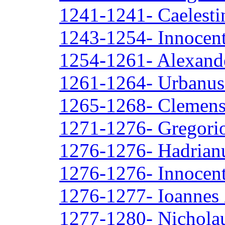
1241-1241- Caelesti
1243-1254- Innocent
1254-1261- Alexand
1261-1264- Urbanus
1265-1268- Clemens
1271-1276- Gregorio
1276-1276- Hadrian
1276-1276- Innocent
1276-1277- Ioannes
1277-1280- Nicholau