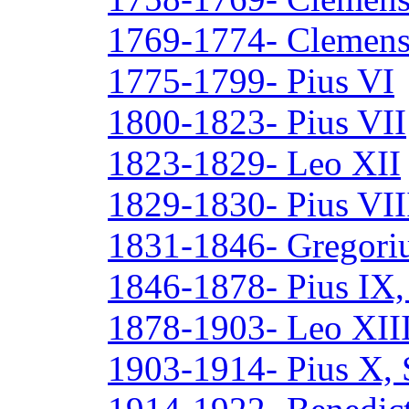
1769-1774- Clemen
1775-1799- Pius VI
1800-1823- Pius VII
1823-1829- Leo XII
1829-1830- Pius VII
1831-1846- Gregori
1846-1878- Pius IX,
1878-1903- Leo XII
1903-1914- Pius X, 