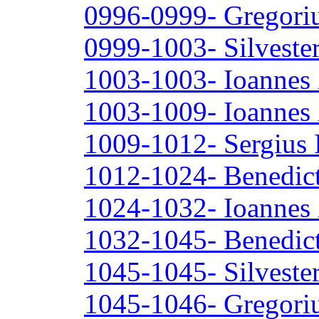
0996-0999- Gregori
0999-1003- Silvester
1003-1003- Ioannes
1003-1009- Ioannes
1009-1012- Sergius 
1012-1024- Benedict
1024-1032- Ioannes
1032-1045- Benedic
1045-1045- Silvester
1045-1046- Gregori