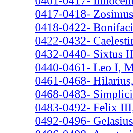
0401-0417- Innocent
0417-0418- Zosimus
0418-0422- Bonifaci
0422-0432- Caelestin
0432-0440- Sixtus II
0440-0461- Leo I, M
0461-0468- Hilarius
0468-0483- Simplici
0483-0492- Felix III
0492-0496- Gelasius 