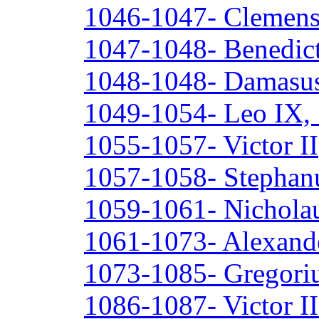
1046-1047- Clemens
1047-1048- Benedic
1048-1048- Damasus
1049-1054- Leo IX, 
1055-1057- Victor II
1057-1058- Stephan
1059-1061- Nicholau
1061-1073- Alexande
1073-1085- Gregoriu
1086-1087- Victor II