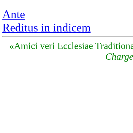
Ante
Reditus in indicem
«Amici veri Ecclesiae Traditiona
Charge