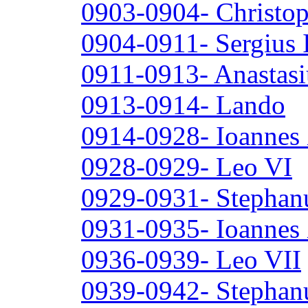
0903-0904- Christo
0904-0911- Sergius I
0911-0913- Anastasiu
0913-0914- Lando
0914-0928- Ioannes
0928-0929- Leo VI
0929-0931- Stephanu
0931-0935- Ioannes
0936-0939- Leo VII
0939-0942- Stephan