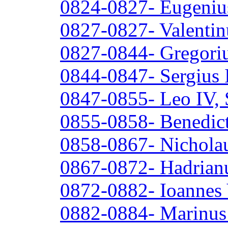
0824-0827- Eugenius
0827-0827- Valentin
0827-0844- Gregori
0844-0847- Sergius 
0847-0855- Leo IV, 
0855-0858- Benedict
0858-0867- Nicholau
0867-0872- Hadrianu
0872-0882- Ioannes 
0882-0884- Marinus