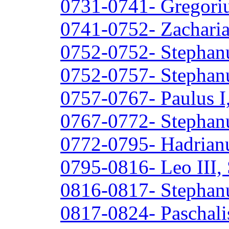
0731-0741- Gregorius
0741-0752- Zacharia
0752-0752- Stephanu
0752-0757- Stephanu
0757-0767- Paulus I
0767-0772- Stephan
0772-0795- Hadrianu
0795-0816- Leo III,
0816-0817- Stephan
0817-0824- Paschalis