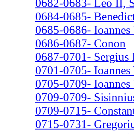
0682-0683- Leo II, 
0684-0685- Benedict
0685-0686- Ioannes
0686-0687- Conon
0687-0701- Sergius I
0701-0705- Ioannes
0705-0709- Ioannes 
0709-0709- Sisinniu
0709-0715- Constan
0715-0731- Gregoriu