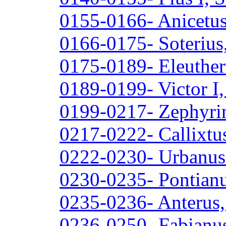
0155-0166- Anicetus
0166-0175- Soterius
0175-0189- Eleuther
0189-0199- Victor I,
0199-0217- Zephyrin
0217-0222- Callixtus
0222-0230- Urbanus 
0230-0235- Pontianu
0235-0236- Anterus,
0236-0250- Fabianus