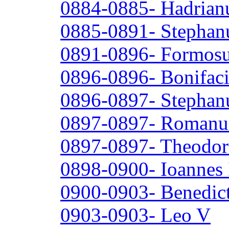
0884-0885- Hadrianus
0885-0891- Stephan
0891-0896- Formos
0896-0896- Bonifaci
0896-0897- Stephan
0897-0897- Romanu
0897-0897- Theodor
0898-0900- Ioannes
0900-0903- Benedic
0903-0903- Leo V