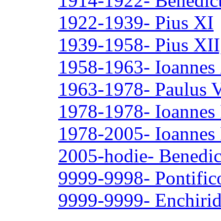
1914-1922- Benedic
1922-1939- Pius XI
1939-1958- Pius XII,
1958-1963- Ioannes 
1963-1978- Paulus V
1978-1978- Ioannes 
1978-2005- Ioannes 
2005-hodie- Benedi
9999-9998- Pontific
9999-9999- Enchiri