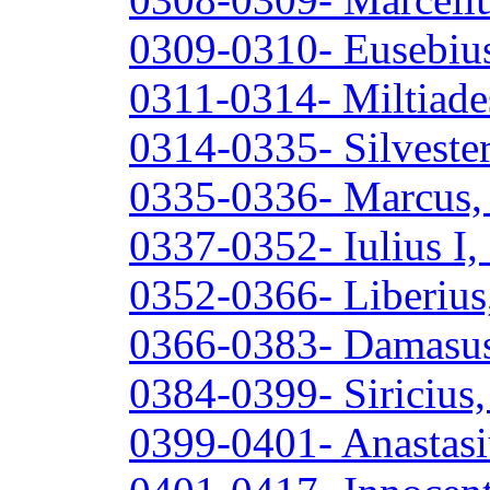
0309-0310- Eusebius
0311-0314- Miltiade
0314-0335- Silvester
0335-0336- Marcus,
0337-0352- Iulius I,
0352-0366- Liberius
0366-0383- Damasus 
0384-0399- Siricius,
0399-0401- Anastasiu