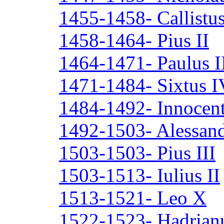
1455-1458- Callistus
1458-1464- Pius II
1464-1471- Paulus I
1471-1484- Sixtus I
1484-1492- Innocent
1492-1503- Alessan
1503-1503- Pius III
1503-1513- Iulius II
1513-1521- Leo X
1522-1523- Hadrian