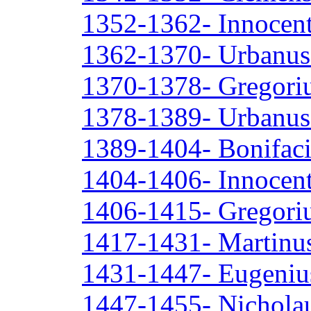
1352-1362- Innocent
1362-1370- Urbanus
1370-1378- Gregori
1378-1389- Urbanus
1389-1404- Bonifac
1404-1406- Innocent
1406-1415- Gregori
1417-1431- Martinu
1431-1447- Eugeniu
1447-1455- Nichola