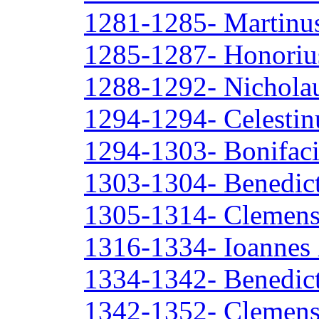
1281-1285- Martinu
1285-1287- Honoriu
1288-1292- Nichola
1294-1294- Celestin
1294-1303- Bonifaci
1303-1304- Benedict
1305-1314- Clemen
1316-1334- Ioannes
1334-1342- Benedict
1342-1352- Clemens