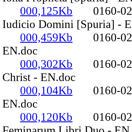
000,125Kb
0160-0220-
Iudicio Domini [Spuria] - 
000,459Kb
0160-0220-
EN.doc
000,302Kb
0160-0220-
Christ - EN.doc
000,104Kb
0160-0220- 
EN.doc
000,120Kb
0160-0220-
Feminarum Libri Duo - EN