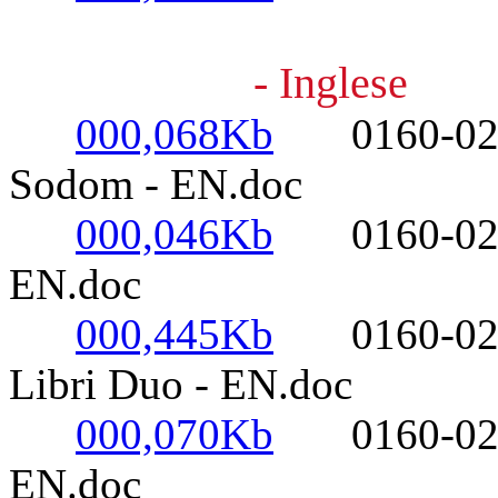
- Inglese
000,068Kb
0160-0220- 
Sodom - EN.doc
000,046Kb
0160-0220- 
EN.doc
000,445Kb
0160-0220-
Libri Duo - EN.doc
000,070Kb
0160-0220-
EN.doc