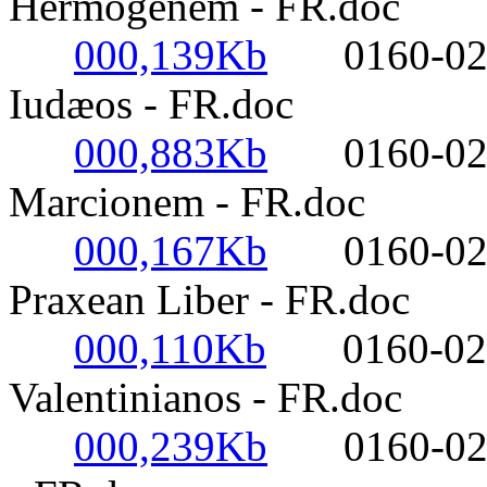
Hermogenem - FR.doc
000,139Kb
0160-0220-
Iudæos - FR.doc
000,883Kb
0160-0220-
Marcionem - FR.doc
000,167Kb
0160-0220-
Praxean Liber - FR.doc
000,110Kb
0160-0220-
Valentinianos - FR.doc
000,239Kb
0160-0220-