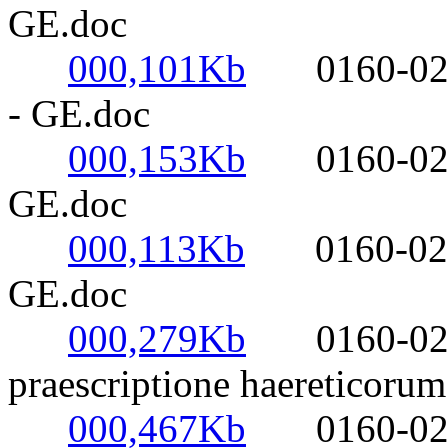
GE.doc
000,101Kb
0160-0220- 
- GE.doc
000,153Kb
0160-0220- 
GE.doc
000,113Kb
0160-0220- 
GE.doc
000,279Kb
0160-0220-
praescriptione haereticoru
000,467Kb
0160-0220- 