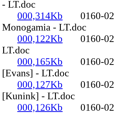
- LT.doc
000,314Kb
0160-0220-
Monogamia - LT.doc
000,122Kb
0160-0220- 
LT.doc
000,165Kb
0160-0220- 
[Evans] - LT.doc
000,127Kb
0160-0220- 
[Kunink] - LT.doc
000,126Kb
0160-0220- 