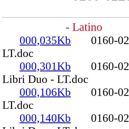
- Latino
000,035Kb
0160-0220- 
LT.doc
000,301Kb
0160-0220-
Libri Duo - LT.doc
000,106Kb
0160-0220-
LT.doc
000,140Kb
0160-0220-