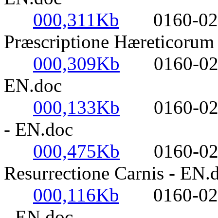
000,311Kb
0160-0220-
Præscriptione Hæreticorum
000,309Kb
0160-0220- 
EN.doc
000,133Kb
0160-0220- 
- EN.doc
000,475Kb
0160-0220-
Resurrectione Carnis - EN.
000,116Kb
0160-0220- 
- EN.doc