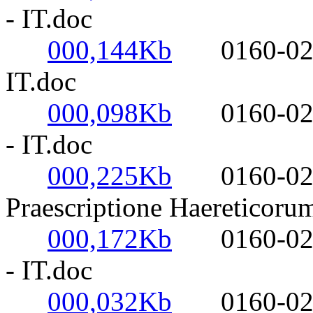
- IT.doc
000,144Kb
0160-0220- 
IT.doc
000,098Kb
0160-0220- 
- IT.doc
000,225Kb
0160-0220-
Praescriptione Haereticorum
000,172Kb
0160-0220- 
- IT.doc
000,032Kb
0160-0220- 