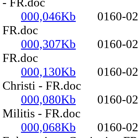
- FR.doc
000,046Kb
0160-0220- 
FR.doc
000,307Kb
0160-0220-
FR.doc
000,130Kb
0160-0220-
Christi - FR.doc
000,080Kb
0160-0220-
Militis - FR.doc
000,068Kb
0160-0220-