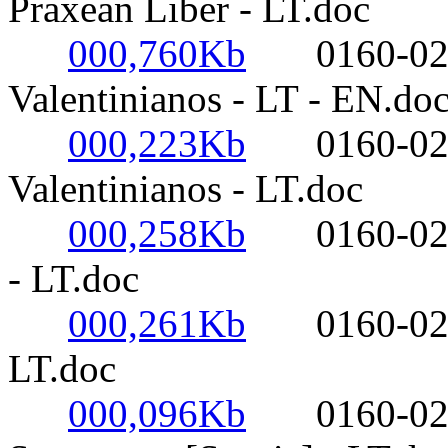
Praxean Liber - LT.doc
000,760Kb
0160-0220-
Valentinianos - LT - EN.do
000,223Kb
0160-0220-
Valentinianos - LT.doc
000,258Kb
0160-0220-
- LT.doc
000,261Kb
0160-0220- 
LT.doc
000,096Kb
0160-0220-