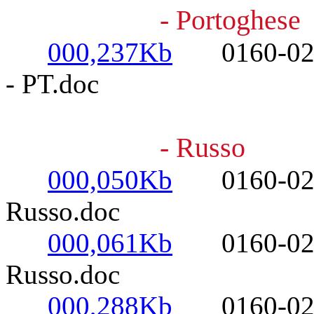
- Portoghese
000,237Kb
0160-0220-
- PT.doc
- Russo
000,050Kb
0160-0220-
Russo.doc
000,061Kb
0160-0220- 
Russo.doc
000,288Kb
0160-0220- 