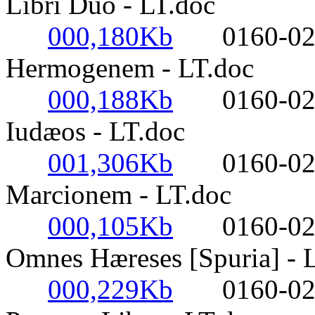
Libri Duo - LT.doc
000,180Kb
0160-0220-
Hermogenem - LT.doc
000,188Kb
0160-0220-
Iudæos - LT.doc
001,306Kb
0160-0220-
Marcionem - LT.doc
000,105Kb
0160-0220-
Omnes Hæreses [Spuria] - 
000,229Kb
0160-0220-