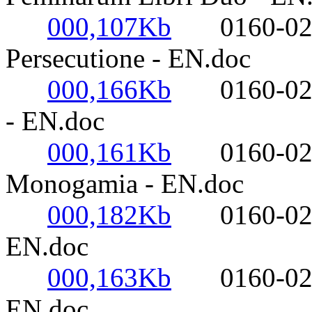
000,107Kb
0160-0220- 
Persecutione - EN.doc
000,166Kb
0160-0220- 
- EN.doc
000,161Kb
0160-0220-
Monogamia - EN.doc
000,182Kb
0160-0220- 
EN.doc
000,163Kb
0160-0220- 
EN.doc