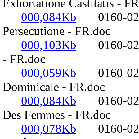
Exhortatione Castitatis - F
000,084Kb
0160-0220- 
Persecutione - FR.doc
000,103Kb
0160-0220- 
- FR.doc
000,059Kb
0160-0220- 
Dominicale - FR.doc
000,084Kb
0160-0220-
Des Femmes - FR.doc
000,078Kb
0160-0220- 