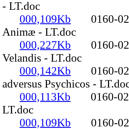
- LT.doc
000,109Kb
0160-0220- 
Animæ - LT.doc
000,227Kb
0160-0220- 
Velandis - LT.doc
000,142Kb
0160-0220- 
adversus Psychicos - LT.do
000,113Kb
0160-0220- 
LT.doc
000,109Kb
0160-0220- 