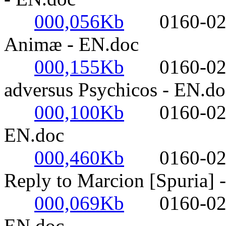
000,056Kb
0160-0220- 
Animæ - EN.doc
000,155Kb
0160-0220- 
adversus Psychicos - EN.do
000,100Kb
0160-0220- 
EN.doc
000,460Kb
0160-0220- 
Reply to Marcion [Spuria] 
000,069Kb
0160-0220- 
EN.doc