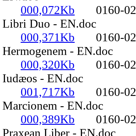
000,072Kb
0160-0220-
Libri Duo - EN.doc
000,371Kb
0160-0220-
Hermogenem - EN.doc
000,320Kb
0160-0220-
Iudæos - EN.doc
001,717Kb
0160-0220-
Marcionem - EN.doc
000,389Kb
0160-0220-
Praxean Liber - EN.doc