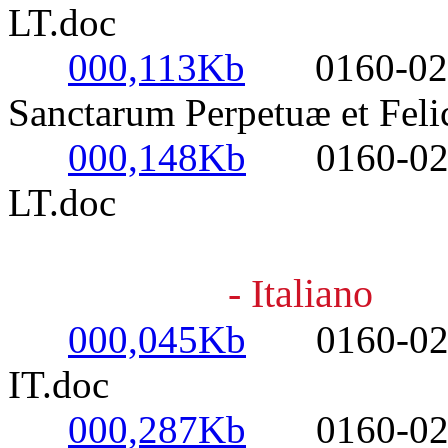
LT.doc
000,113Kb
0160-0220- 
Sanctarum Perpetuæ et Felic
000,148Kb
0160-0220- 
LT.doc
- Italiano
000,045Kb
0160-0220- 
IT.doc
000,287Kb
0160-0220-