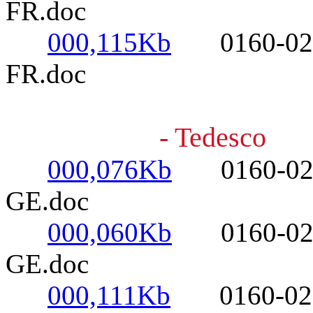
FR.doc
000,115Kb
0160-0220- 
FR.doc
- Tedesco
000,076Kb
0160-0220-
GE.doc
000,060Kb
0160-0220- 
GE.doc
000,111Kb
0160-0220- 