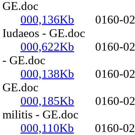
GE.doc
000,136Kb
0160-0220-
Iudaeos - GE.doc
000,622Kb
0160-0220-
- GE.doc
000,138Kb
0160-0220- 
GE.doc
000,185Kb
0160-0220-
militis - GE.doc
000,110Kb
0160-0220- 