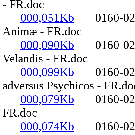
- FR.doc
000,051Kb
0160-0220- 
Animæ - FR.doc
000,090Kb
0160-0220- 
Velandis - FR.doc
000,099Kb
0160-0220- 
adversus Psychicos - FR.do
000,079Kb
0160-0220-
FR.doc
000,074Kb
0160-0220-