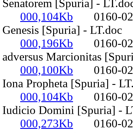
Senatorem [Spuria] - LT.do
000,104Kb
0160-0220-
Genesis [Spuria] - LT.doc
000,196Kb
0160-0220-
adversus Marcionitas [Spuri
000,100Kb
0160-0220-
Iona Propheta [Spuria] - LT
000,104Kb
0160-0220-
Iudicio Domini [Spuria] - 
000,273Kb
0160-0220-