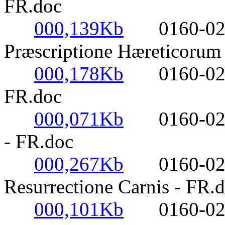
FR.doc
000,139Kb
0160-0220-
Præscriptione Hæreticorum
000,178Kb
0160-0220- 
FR.doc
000,071Kb
0160-0220- 
- FR.doc
000,267Kb
0160-0220-
Resurrectione Carnis - FR.
000,101Kb
0160-0220- 