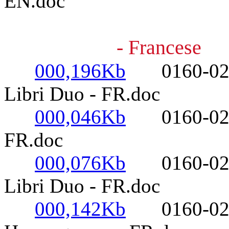
EN.doc
- Francese
000,196Kb
0160-0220-
Libri Duo - FR.doc
000,046Kb
0160-0220-
FR.doc
000,076Kb
0160-0220-
Libri Duo - FR.doc
000,142Kb
0160-0220-